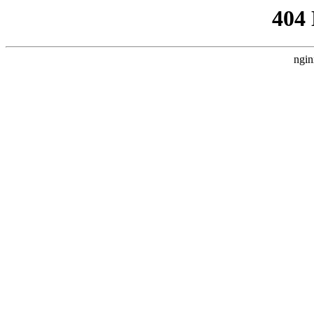
404
ngin